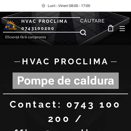
Luni - Vineri 08:00 - 17:00
CĂUTARE
HVAC PROCLIMA
0743100200
Eficiență fără compromis
HVAC PROCLIMA
Pompe de caldura
Contact: 0743 100
200 /