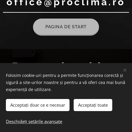
office@proclima.ro
PAGINA DE START
Pompe de caldura
Folosim cookie-uri pentru a permite funcționarea corectă și
sigură a site-urilor noastre și pentru a vă oferi cea mai bună
experiență de utilizare.
Acceptați doar ce e necesar
Acceptați toate
© 2025 Toate drepturile rezervate
Deschideți setările avansate
Cookie-uri