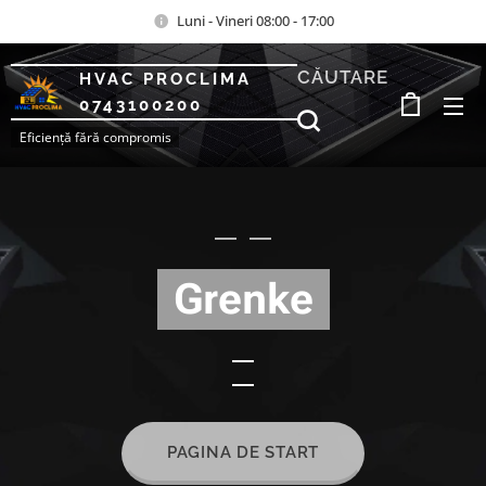
Luni - Vineri 08:00 - 17:00
CĂUTARE
HVAC PROCLIMA
0743100200
Eficiență fără compromis
Grenke
PAGINA DE START