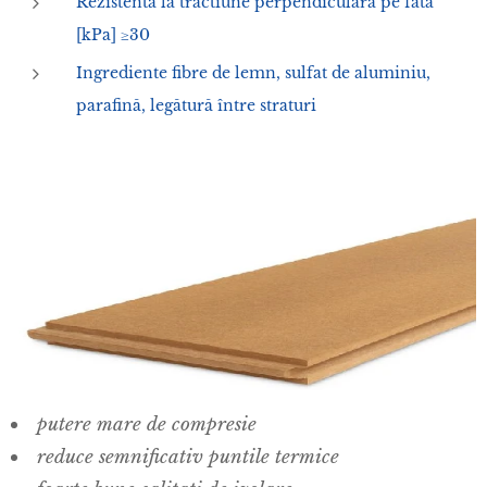
Rezistenta la tractiune perpendiculara pe fata
[kPa] ≥30
Ingrediente fibre de lemn, sulfat de aluminiu,
parafină, legătură între straturi
putere mare de compresie
reduce semnificativ puntile termice