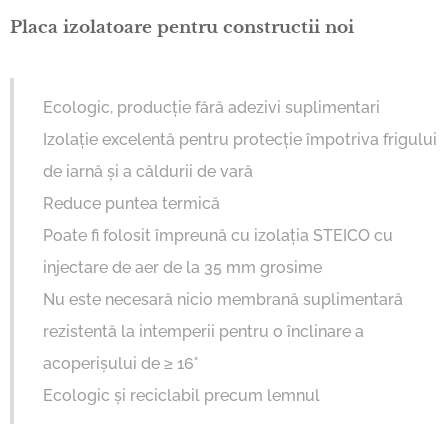
Placa izolatoare pentru constructii noi
Ecologic, producție fără adezivi suplimentari
Izolație excelentă pentru protecție împotriva frigului
de iarnă și a căldurii de vară
Reduce puntea termică
Poate fi folosit împreună cu izolația STEICO cu
injectare de aer de la 35 mm grosime
Nu este necesară nicio membrană suplimentară
rezistentă la intemperii pentru o înclinare a
acoperișului de ≥ 16°
Ecologic și reciclabil precum lemnul