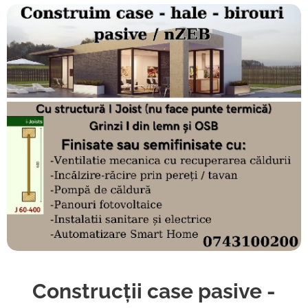
Construcții
case pasive -