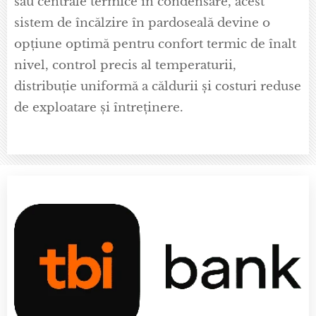
sau centrale termice în condensare, acest
sistem de încălzire în pardoseală devine o
opțiune optimă pentru confort termic de înalt
nivel, control precis al temperaturii,
distribuție uniformă a căldurii și costuri reduse
de exploatare și întreținere.