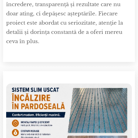
încredere, transparență și rezultate care nu
doar ating, ci depășesc așteptările. Fiecare
proiect este abordat cu seriozitate, atenție la
detalii și dorința constantă de a oferi mereu
ceva în plus.