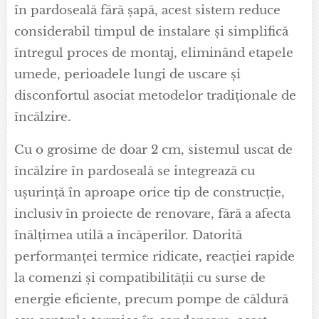
în pardoseală fără șapă, acest sistem reduce
considerabil timpul de instalare și simplifică
întregul proces de montaj, eliminând etapele
umede, perioadele lungi de uscare și
disconfortul asociat metodelor tradiționale de
încălzire.
Cu o grosime de doar 2 cm, sistemul uscat de
încălzire în pardoseală se integrează cu
ușurință în aproape orice tip de construcție,
inclusiv în proiecte de renovare, fără a afecta
înălțimea utilă a încăperilor. Datorită
performanței termice ridicate, reacției rapide
la comenzi și compatibilității cu surse de
energie eficiente, precum pompe de căldură