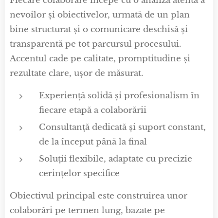
Fiecare colaborare începe cu o analiză atentă a
nevoilor și obiectivelor, urmată de un plan
bine structurat și o comunicare deschisă și
transparentă pe tot parcursul procesului.
Accentul cade pe calitate, promptitudine și
rezultate clare, ușor de măsurat.
Experiență solidă și profesionalism în
fiecare etapă a colaborării
Consultanță dedicată și suport constant,
de la început până la final
Soluții flexibile, adaptate cu precizie
cerințelor specifice
Obiectivul principal este construirea unor
colaborări pe termen lung, bazate pe