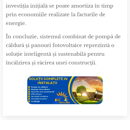
investiția inițială se poate amortiza în timp
prin economiile realizate la facturile de
energie.
În concluzie, sistemul combinat de pompă de
căldură și panouri fotovoltaice reprezintă o
soluție inteligentă și sustenabilă pentru
încălzirea și răcirea unei construcții.