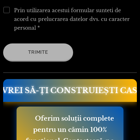
Prin utilizarea acestui formular sunteti de
acord cu prelucrarea datelor dvs. cu caracter
personal
TRIMITE
I SĂ-ȚI CONSTRUIEȘTI CASA DE
📢 Oferim soluții complete
pentru un cămin 100%