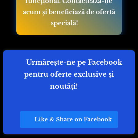
funcțional. Contactează-ne
acum și beneficiază de ofertă
specială! 🚀
👍 Urmărește-ne pe Facebook
pentru oferte exclusive și
noutăți! 🔥
👍 Like & Share on Facebook