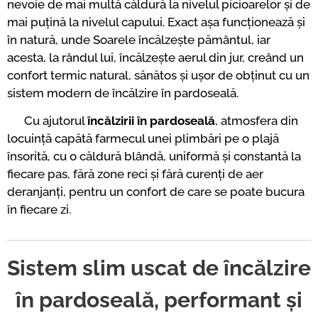
nevoie de mai multă căldură la nivelul picioarelor și de
mai puțină la nivelul capului. Exact așa funcționează și
în natură, unde Soarele încălzește pământul, iar
acesta, la rândul lui, încălzește aerul din jur, creând un
confort termic natural, sănătos și ușor de obținut cu un
sistem modern de încălzire în pardoseală.
Cu ajutorul
încălzirii în pardoseală
, atmosfera din
locuință capătă farmecul unei plimbări pe o plajă
însorită, cu o căldură blândă, uniformă și constantă la
fiecare pas, fără zone reci și fără curenți de aer
deranjanți, pentru un confort de care se poate bucura
în fiecare zi.
Sistem slim uscat de încălzire
în pardoseală, performant și