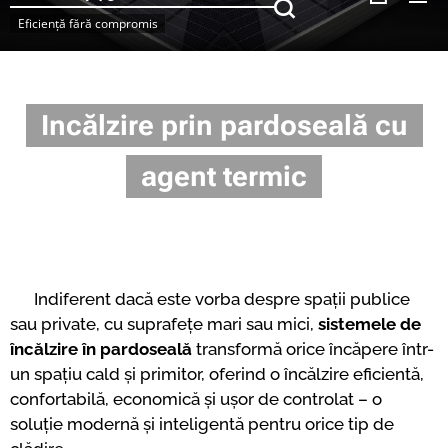
Eficiență fără compromis
Incălzire prin pardoseală cu
agent termic
Indiferent dacă este vorba despre spații publice
sau private, cu suprafețe mari sau mici,
sistemele de
încălzire în pardoseală
transformă orice încăpere într-
un spațiu cald și primitor, oferind o încălzire eficientă,
confortabilă, economică și ușor de controlat – o
soluție modernă și inteligentă pentru orice tip de