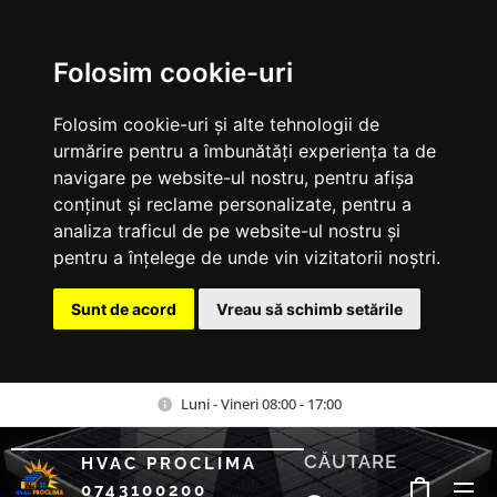
Folosim cookie-uri
Folosim cookie-uri și alte tehnologii de
urmărire pentru a îmbunătăți experiența ta de
navigare pe website-ul nostru, pentru afișa
conținut și reclame personalizate, pentru a
analiza traficul de pe website-ul nostru și
pentru a înțelege de unde vin vizitatorii noștri.
Sunt de acord
Vreau să schimb setările
Luni - Vineri 08:00 - 17:00
CĂUTARE
HVAC PROCLIMA
0743100200