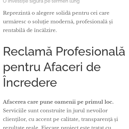
O investiție sigură pe termen lung
Reprezintă o alegere solidă pentru cei care
urmăresc o soluție modernă, profesională și
rentabilă de încălzire.
Reclamă Profesională
pentru Afaceri de
Încredere
Afacerea care pune oamenii pe primul loc.
Serviciile sunt construite în jurul nevoilor
clienților, cu accent pe calitate, transparență și
rezultate reale. Fiecare proiect este tratat cu