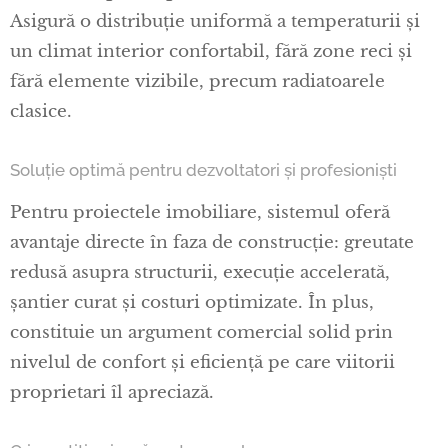
Asigură o distribuție uniformă a temperaturii și
un climat interior confortabil, fără zone reci și
fără elemente vizibile, precum radiatoarele
clasice.
Soluție optimă pentru dezvoltatori și profesioniști
Pentru proiectele imobiliare, sistemul oferă
avantaje directe în faza de construcție: greutate
redusă asupra structurii, execuție accelerată,
șantier curat și costuri optimizate. În plus,
constituie un argument comercial solid prin
nivelul de confort și eficiență pe care viitorii
proprietari îl apreciază.