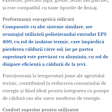
existente, precum șapă, gresie, lemn sau parchet,
și este compatibil cu toate tipurile de finisaj.
Performanță energetică ridicată
Comparativ cu alte sisteme similare, are
avantajul utilizării polistirenului extrudat EPS
400, cu rol de izolator termic, care împiedică
pierderea căldurii către sol, iar pe partea
superioară este prevăzut cu aluminiu, cu rol de
disipare eficientă a căldurii de la țevi.
Funcționează la temperaturi joase ale agentului
termic, contribuind la reducerea consumului de
energie și fiind ideal pentru integrarea cu pompe
de căldură sau alte surse moderne de energie.
Confort superior pentru utilizator