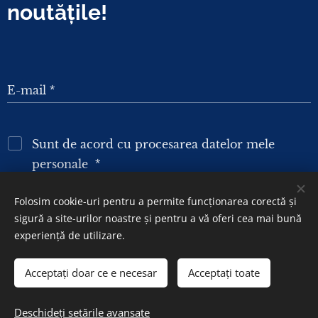
noutățile!
E-mail
Sunt de acord cu procesarea datelor mele
personale
Folosim cookie-uri pentru a permite funcționarea corectă și
sigură a site-urilor noastre și pentru a vă oferi cea mai bună
TRIMITE
experiență de utilizare.
Acceptați doar ce e necesar
Acceptați toate
Deschideți setările avansate