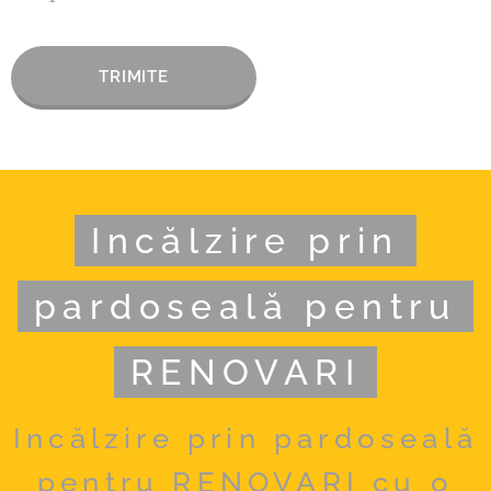
TRIMITE
Incălzire prin
pardoseală pentru
RENOVARI
Incălzire prin pardoseală
pentru RENOVARI cu o