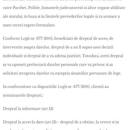
catre Parchet, Politie, Instantele judecatoresti si altor organe abilitate
ale statului, in baza si in limitele prevederilor legale si ca urmare a
unor cereri expres formulate.
Conform Legii nr. 677/2001, beneficiati de dreptul de acces, de
interventie asupra datelor, dreptul de a nu fi supus unei decizii
individuale si dreptul de a va adresa justitiei. Totodata, aveti dreptul
sa va opuneti prelucrarii datelor personale care va privesc si sa
solicitati stergerea datelor cu exceptia situatiilor prevazute de lege.
In conformitate cu dispozitiile Legii nr. 677/2001, clientii au
urmatoarele drepturi,:
Dreptul la informare (art.12)
Dreptul la acces la date (art.13) - dreptul de a obtine, la cerere si in