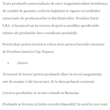
Toate produsele comercializate de catre magazinul online beneficiaza
de conditii de garantie conform legislatiei în vigoare si conditiilor
comerciale ale producatorilor si distribuitorilor. Proclima Instal
S.R.L. si furnizorii sai isi rezerva dreptul sa modifice specificatiile
tehnice ale produselor fara o notificare prealabila.
Pretul afisat pentru servicii se refera strict pentru lucrarile executate
de Proclima Instal in Cluj-Napoca.
Livrare
Termenul de livrare pentru produsele aflate in stocul magazinului
este de maxim 5 zile lucratoare, de la data preluarii comenzii.
Livrarea produselor se va face oriunde in Romania.
Produsele se livreaza in limita stocului disponibil. In cazul in care unul