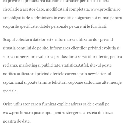
cu privire la prelucrarea datelor cu caracter personal si libera
circulatie a acestor date, modificata si completata, www.proclima.ro
are obligatia de a administra in conditii de siguranta si numai pentru
scopurile specificate, datele personale pe care ni le furnizati.
Scopul colectarii datelor este: informarea utilizatorilor privind
situatia contului de pe site, informarea clientilor privind evolutia si
starea comenzilor, evaluarea produselor si serviciilor oferite, pentru
reclama, marketing si publicitate, statistica.Astfel, site-ul poate
notifica utilizatorii privind ofertele curente prin newsletter-ul
saptamanal si poate trimite felicitari, cupoane cadou sau alte mesaje
speciale.
Orice utilizator care a furnizat explicit adresa sa de e-mail pe
www.proclima.ro poate opta pentru stergerea acesteia din baza
noastra de date.