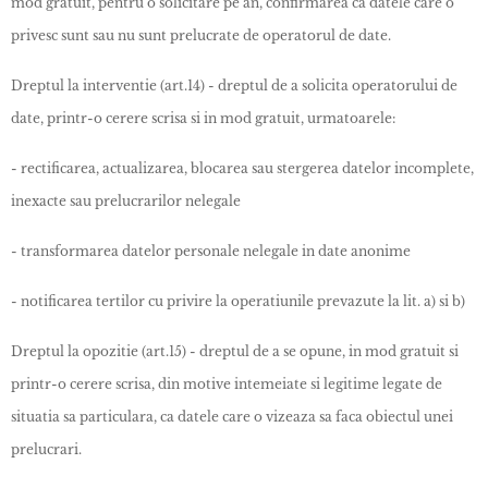
mod gratuit, pentru o solicitare pe an, confirmarea ca datele care o
privesc sunt sau nu sunt prelucrate de operatorul de date.
Dreptul la interventie (art.14) - dreptul de a solicita operatorului de
date, printr-o cerere scrisa si in mod gratuit, urmatoarele:
- rectificarea, actualizarea, blocarea sau stergerea datelor incomplete,
inexacte sau prelucrarilor nelegale
- transformarea datelor personale nelegale in date anonime
- notificarea tertilor cu privire la operatiunile prevazute la lit. a) si b)
Dreptul la opozitie (art.15) - dreptul de a se opune, in mod gratuit si
printr-o cerere scrisa, din motive intemeiate si legitime legate de
situatia sa particulara, ca datele care o vizeaza sa faca obiectul unei
prelucrari.