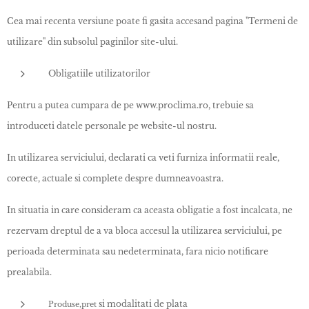
Cea mai recenta versiune poate fi gasita accesand pagina "Termeni de
utilizare" din subsolul paginilor site-ului.
Obligatiile utilizatorilor
Pentru a putea cumpara de pe www.proclima.ro, trebuie sa
introduceti datele personale pe website-ul nostru.
In utilizarea serviciului, declarati ca veti furniza informatii reale,
corecte, actuale si complete despre dumneavoastra.
In situatia in care consideram ca aceasta obligatie a fost incalcata, ne
rezervam dreptul de a va bloca accesul la utilizarea serviciului, pe
perioada determinata sau nedeterminata, fara nicio notificare
prealabila.
si modalitati de plata
Produse,pret