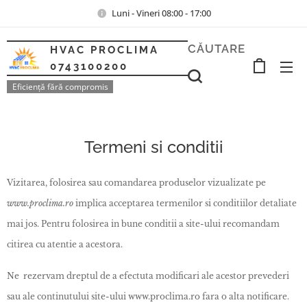
Luni - Vineri 08:00 - 17:00
CĂUTARE
HVAC PROCLIMA
0743100200
Eficiență fără compromis
Termeni si conditii
Vizitarea, folosirea sau comandarea produselor vizualizate pe
www.proclima.ro
implica acceptarea termenilor si conditiilor detaliate
mai jos. Pentru folosirea in bune conditii a site-ului recomandam
citirea cu atentie a acestora.
Ne rezervam dreptul de a efectuta modificari ale acestor prevederi
sau ale continutului site-ului www.proclima.ro fara o alta notificare.