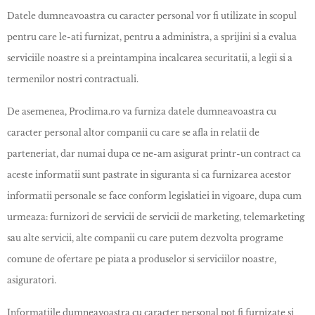
Datele dumneavoastra cu caracter personal vor fi utilizate in scopul
pentru care le-ati furnizat, pentru a administra, a sprijini si a evalua
serviciile noastre si a preintampina incalcarea securitatii, a legii si a
termenilor nostri contractuali.
De asemenea, Proclima.ro va furniza datele dumneavoastra cu
caracter personal altor companii cu care se afla in relatii de
parteneriat, dar numai dupa ce ne-am asigurat printr-un contract ca
aceste informatii sunt pastrate in siguranta si ca furnizarea acestor
informatii personale se face conform legislatiei in vigoare, dupa cum
urmeaza: furnizori de servicii de servicii de marketing, telemarketing
sau alte servicii, alte companii cu care putem dezvolta programe
comune de ofertare pe piata a produselor si serviciilor noastre,
asiguratori.
Informatiile dumneavoastra cu caracter personal pot fi furnizate si