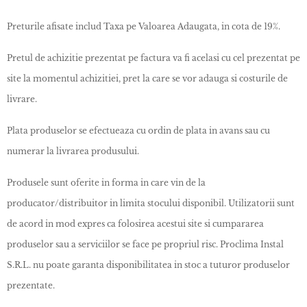
Preturile afisate includ Taxa pe Valoarea Adaugata, in cota de 19%.
Pretul de achizitie prezentat pe factura va fi acelasi cu cel prezentat pe
site la momentul achizitiei, pret la care se vor adauga si costurile de
livrare.
Plata produselor se efectueaza cu ordin de plata in avans sau cu
numerar la livrarea produsului.
Produsele sunt oferite in forma in care vin de la
producator/distribuitor in limita stocului disponibil. Utilizatorii sunt
de acord in mod expres ca folosirea acestui site si cumpararea
produselor sau a serviciilor se face pe propriul risc. Proclima Instal
S.R.L. nu poate garanta disponibilitatea in stoc a tuturor produselor
prezentate.